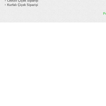
Cevizli Çiçek Siparişi
Kurfalı Çiçek Siparişi
P