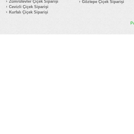
Zümrütevler Çiçek Siparişi
Göztepe Çiçek Siparişi
Cevizli Çiçek Siparişi
Kurfalı Çiçek Siparişi
P